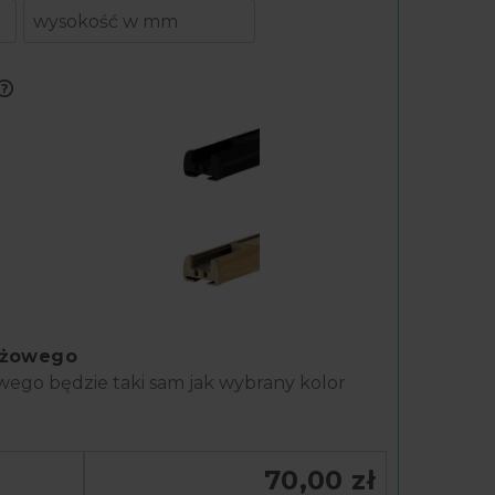
ażowego
70,00 zł