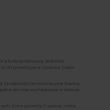
 a funkcjonalnością. Jednolita
w utrzymaniu jej w czystości. Dzięki
t za własności termoizolacyjne tkaniny.
upalne dni oraz wychładzanie w zimowe
orach, które pozwolą Ci wybrać roletę