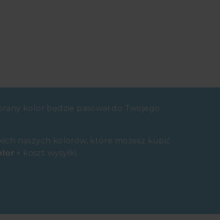
brany kolor będzie pasował do Twojego
!
ich naszych kolorów, które możesz kupić
olor
+ koszt wysyłki.