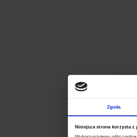
Zgoda
Niniejsza strona korzysta z
Wykorzystujemy pliki cookie 