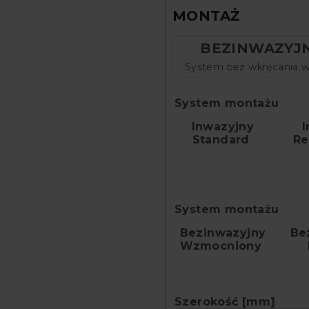
MONTAŻ
BEZINWAZYJ
System montażu
Inwazyjny
I
Standard
R
System montażu
Bezinwazyjny
Be
Wzmocniony
Szerokość [mm]