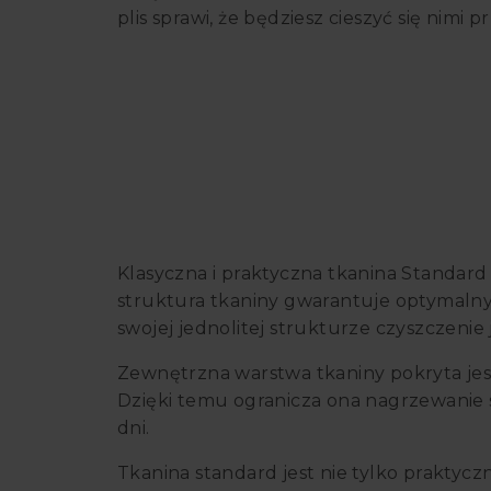
plis sprawi, że będziesz cieszyć się nimi pr
Klasyczna i praktyczna tkanina Standar
struktura tkaniny gwarantuje optymalny s
swojej jednolitej strukturze czyszczenie
Zewnętrzna warstwa tkaniny pokryta jest
Dzięki temu ogranicza ona nagrzewanie
dni.
Tkanina standard jest nie tylko praktyc