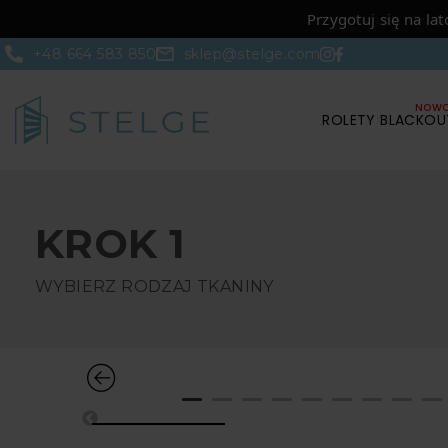
Przygotuj się na lat
+48 664 583 850
sklep@stelge.com
ROLETY BLACKOU
KROK 1
WYBIERZ RODZAJ TKANINY